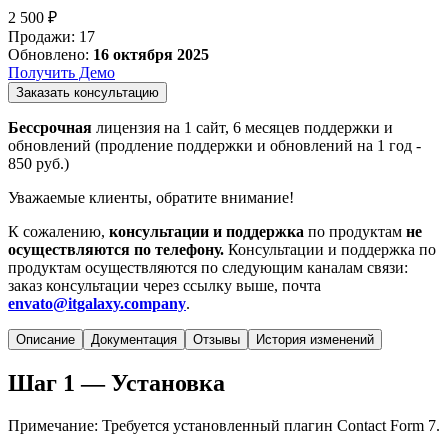
2 500 ₽
Продажи
:
17
Обновлено
:
16 октября 2025
Получить Демо
Заказать консультацию
Бессрочная
лицензия на 1 сайт, 6 месяцев поддержки и
обновлений (продление поддержки и обновлений на 1 год -
850
руб.)
Уважаемые клиенты, обратите внимание!
К сожалению,
консультации и поддержка
по продуктам
не
осуществляются по телефону.
Консультации и поддержка по
продуктам осуществляются по следующим каналам связи:
заказ консультации через ссылку выше, почта
envato@itgalaxy.company
.
Описание
Документация
Отзывы
История изменений
Шаг 1 — Установка
Примечание: Требуется установленный плагин Contact Form 7.