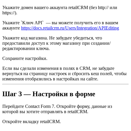
Укажите домен вашего аккаунта retailCRM (без http:// или
https://).
Укажите `Ключ API` — вы можете получить его в вашем
аккаунте
https://docs.retailcrm.ru/Users/Integration/APIEditing
Укажите код магазина. Не забудьте убедиться, что
предоставили доступ к этому магазину при создании/
редактировании ключа.
Сохраните настройки.
Если вы сделали изменения в полях в CRM, не забудьте
вернуться на страницу настроек и сбросить кеш полей, чтобы
изменения отобразились в настройках на сайте.
Шаг 3 — Настройки в форме
Перейдите Contact Form 7. Откройте форму, данные из
которой вы хотите отправлять в retailCRM.
Откройте вкладку retailCRM.