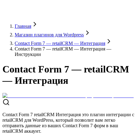
Главная
Магазин плагинов для Wordpress
Contact Form 7 — retailCRM — Интеграция
Contact Form 7 — retailCRM — Интеграция —
Инструкции
Contact Form 7 — retailCRM
— Интеграция
Contact Form 7 retailCRM Интеграция это плагин интеграции с
retailCRM для WordPress, который позволит вам легко
отправить данные из ваших Contact Form 7 форм в ваш
retailCRM аккаунт.