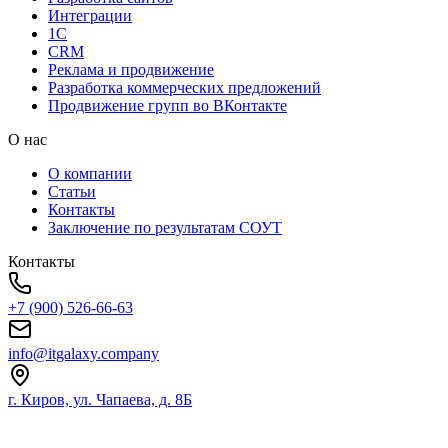
Интеграции
1C
CRM
Реклама и продвижение
Разработка коммерческих предложений
Продвижение групп во ВКонтакте
О нас
О компании
Статьи
Контакты
Заключение по результатам СОУТ
Контакты
+7 (900) 526-66-63
info@itgalaxy.company
г. Киров, ул. Чапаева, д. 8Б