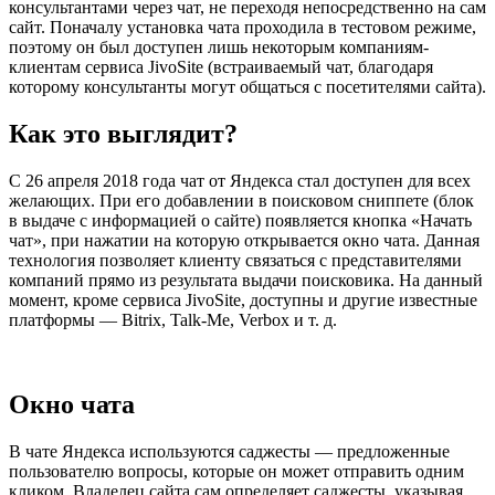
консультантами через чат, не переходя непосредственно на сам
сайт. Поначалу установка чата проходила в тестовом режиме,
поэтому он был доступен лишь некоторым компаниям-
клиентам сервиса JivoSite (встраиваемый чат, благодаря
которому консультанты могут общаться с посетителями сайта).
Как это выглядит?
С 26 апреля 2018 года чат от Яндекса стал доступен для всех
желающих. При его добавлении в поисковом сниппете (блок
в выдаче с информацией о сайте) появляется кнопка «Начать
чат», при нажатии на которую открывается окно чата. Данная
технология позволяет клиенту связаться с представителями
компаний прямо из результата выдачи поисковика. На данный
момент, кроме сервиса JivoSite, доступны и другие известные
платформы — Bitrix, Talk-Me, Verbox и т. д.
Окно чата
В чате Яндекса используются саджесты — предложенные
пользователю вопросы, которые он может отправить одним
кликом. Владелец сайта сам определяет саджесты, указывая