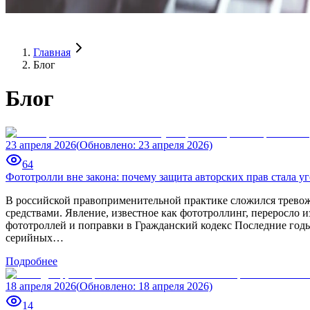
Главная
Блог
Блог
23 апреля 2026
(
Обновлено
:
23 апреля 2026)
64
Фототролли вне закона: почему защита авторских прав стала у
В российской правоприменительной практике сложился тревож
средствами. Явление, известное как фототроллинг, переросло
фототроллей и поправки в Гражданский кодекс Последние го
серийных…
Подробнее
18 апреля 2026
(
Обновлено
:
18 апреля 2026)
14