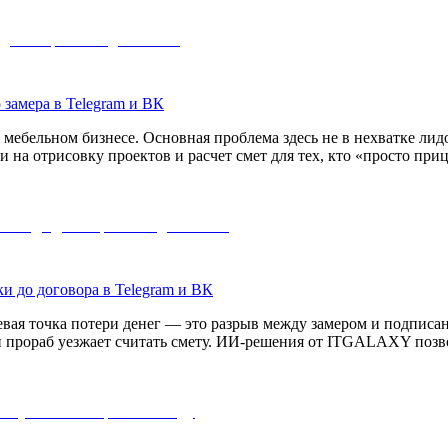
о замера в Telegram и ВК
мебельном бизнесе. Основная проблема здесь не в нехватке лидо
ни на отрисовку проектов и расчет смет для тех, кто «просто 
ки до договора в Telegram и ВК
вая точка потери денег — это разрыв между замером и подписа
ли прораб уезжает считать смету. ИИ-решения от ITGALAXY позв