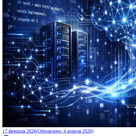
17 февраля 2026
(
Обновлено
:
4 апреля 2026)