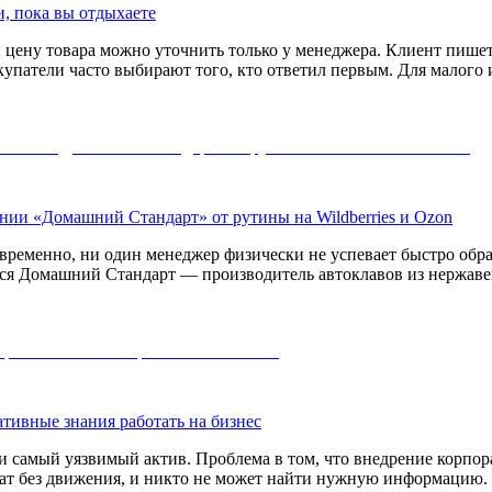
и, пока вы отдыхаете
ену товара можно уточнить только у менеджера. Клиент пишет в 
упатели часто выбирают того, кто ответил первым. Для малого и
нии «Домашний Стандарт» от рутины на Wildberries и Ozon
временно, ни один менеджер физически не успевает быстро обра
лся Домашний Стандарт — производитель автоклавов из нержаве
тивные знания работать на бизнес
и самый уязвимый актив. Проблема в том, что внедрение корпор
жат без движения, и никто не может найти нужную информацию.