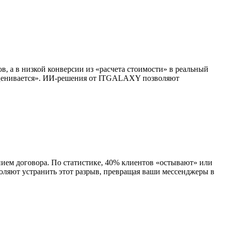
в, а в низкой конверсии из «расчета стоимости» в реальный
приценивается». ИИ-решения от ITGALAXY позволяют
нием договора. По статистике, 40% клиентов «остывают» или
оляют устранить этот разрыв, превращая ваши мессенджеры в