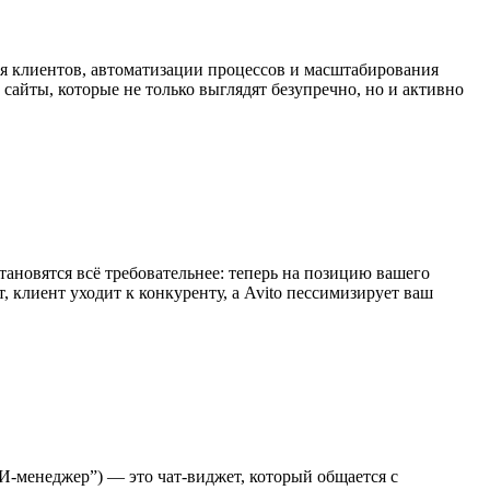
я клиентов, автоматизации процессов и масштабирования
йты, которые не только выглядят безупречно, но и активно
ановятся всё требовательнее: теперь на позицию вашего
, клиент уходит к конкуренту, а Avito пессимизирует ваш
“ИИ-менеджер”) — это чат-виджет, который общается с