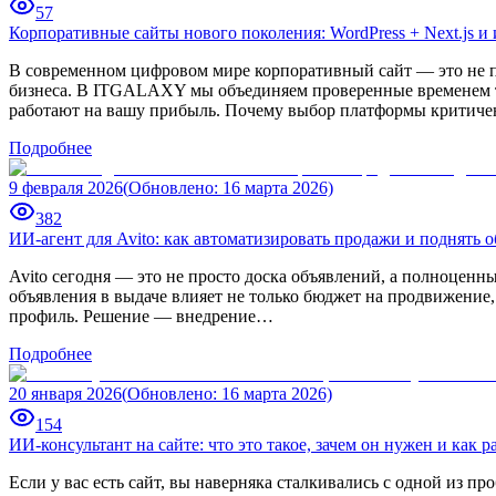
57
Корпоративные сайты нового поколения: WordPress + Next.js
В современном цифровом мире корпоративный сайт — это не п
бизнеса. В ITGALAXY мы объединяем проверенные временем те
работают на вашу прибыль. Почему выбор платформы критиче
Подробнее
9 февраля 2026
(
Обновлено
:
16 марта 2026)
382
ИИ-агент для Avito: как автоматизировать продажи и поднять 
Avito сегодня — это не просто доска объявлений, а полноценн
объявления в выдаче влияет не только бюджет на продвижение, 
профиль. Решение — внедрение…
Подробнее
20 января 2026
(
Обновлено
:
16 марта 2026)
154
ИИ-консультант на сайте: что это такое, зачем он нужен и как р
Если у вас есть сайт, вы наверняка сталкивались с одной из п