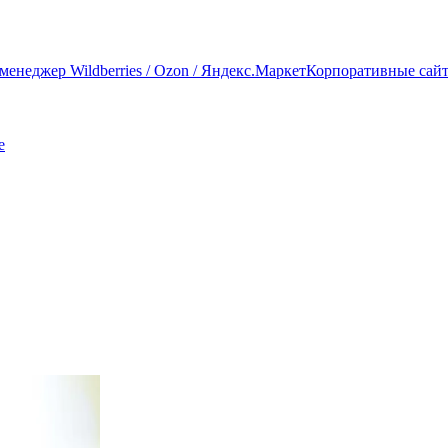
енеджер Wildberries / Ozon / Яндекс.Маркет
Корпоративные сайты
e