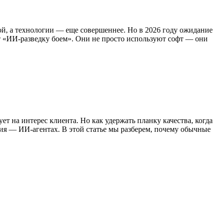
ой, а технологии — еще совершеннее. Но в 2026 году ожидание
ут «ИИ-разведку боем». Они не просто используют софт — они
ет на интерес клиента. Но как удержать планку качества, когда
ния — ИИ-агентах. В этой статье мы разберем, почему обычные