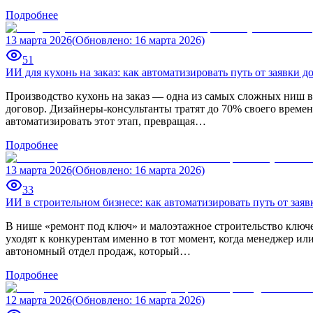
Подробнее
13 марта 2026
(
Обновлено
:
16 марта 2026)
51
ИИ для кухонь на заказ: как автоматизировать путь от заявки д
Производство кухонь на заказ — одна из самых сложных ниш в 
договор. Дизайнеры-консультанты тратят до 70% своего време
автоматизировать этот этап, превращая…
Подробнее
13 марта 2026
(
Обновлено
:
16 марта 2026)
33
ИИ в строительном бизнесе: как автоматизировать путь от заяв
В нише «ремонт под ключ» и малоэтажное строительство ключе
уходят к конкурентам именно в тот момент, когда менеджер и
автономный отдел продаж, который…
Подробнее
12 марта 2026
(
Обновлено
:
16 марта 2026)