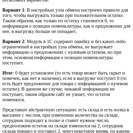
Вариант 1
: В настройках узла обмена настроено правило для
того, чтобы выгружать только при положительном остатке.
Таким образом, как только по остатку становится 0, то
информация о позиции номенклатуры, как и предложение для
нее, в выгрузку больше не попадает.
Вариант 2
: Модуль в 1С содержит ошибку и без каких-либо
ограничений в настройках узла обмена, не выгружает
информацию о предложениях с нулевым остатком, но при
этом, основная информация о позиции номенклатуры
поступает.
Итог
: 0 будет установлен (то есть товар может быть скрыт и
помечен, как нет в наличии), если в выгрузке поступит 0 (то
есть будет предложение для товара с информацией о нулевом
остатке). В данном же случае, никакой информации не
поступает, таким образом сайт не узнает, что остаток
поменялся.
Представьте абстрактную ситуацию: есть склад и есть полка в
магазине с числом, при изменении количества на складе,
сотрудник подходит к полке и ставит нужное число,
предположим остаток на складе изменился на 2, сотрудник
склада пришел и поставил 2, через некоторое время, по каким-