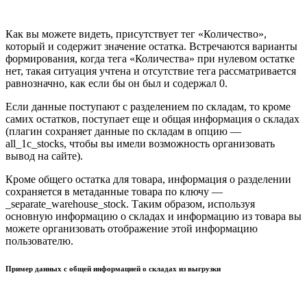
Как вы можете видеть, присутствует тег «Количество»,
который и содержит значение остатка. Встречаются варианты
формирования, когда тега «Количества» при нулевом остатке
нет, такая ситуация учтена и отсутствие тега рассматривается
равнозначно, как если бы он был и содержал 0.
Если данные поступают с разделением по складам, то кроме
самих остатков, поступает еще и общая информация о складах
(плагин сохраняет данные по складам в опцию —
all_1c_stocks, чтобы вы имели возможность организовать
вывод на сайте).
Кроме общего остатка для товара, информация о разделении
сохраняется в метаданные товара по ключу —
_separate_warehouse_stock. Таким образом, используя
основную информацию о складах и информацию из товара вы
можете организовать отображение этой информацию
пользователю.
Пример данных с общей информацией о складах из выгрузки