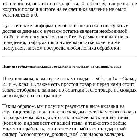
то причинам, остаток на складе стал 0, но сотрудник решил не
ходить к полке и в итоге на ее счетчике значение не было
установлено в 0.
Тут все также, информация об остатке должна поступать и
доставка данных о нулевом остатке является необходимой,
чтобы изменился остаток на сайте. В рамках стандартного
поведения, информация о нулевом остатке конечно же
поступает, на этом построена любая логика обработки.
Пример отображения вкладки с остатками по складам на странице товара
Предположим, в выгрузке есть 3 склада — «Склад 1», «Склад
2» и «Склад 3», также есть простой товар и перед нами стоит
задача отобразить данные по остаткам этого товара на складах
во вкладке на его странице.
Таким образом, мы получим результат в виде вкладки на
странице товара и данных по складам с остаткам этого товара
в содержимом вкладки, то есть похожее на скриншот ниже
(конечно, вид зависит от вашей темы, а также это вообще
может не сработать, если в теме не работает стандартный
фильтр `woocommerce_product_tabs` для набора вкладок).