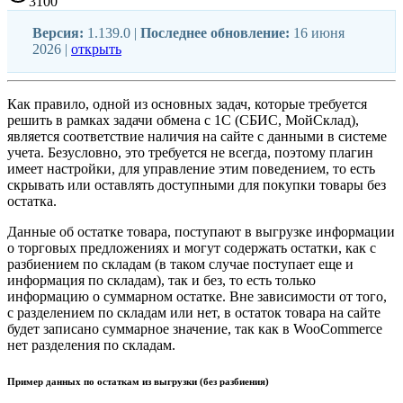
3100
Версия:
1.139.0 |
Последнее обновление:
16 июня
2026 |
открыть
Как правило, одной из основных задач, которые требуется
решить в рамках задачи обмена с 1С (СБИС, МойСклад),
является соответствие наличия на сайте с данными в системе
учета. Безусловно, это требуется не всегда, поэтому плагин
имеет настройки, для управление этим поведением, то есть
скрывать или оставлять доступными для покупки товары без
остатка.
Данные об остатке товара, поступают в выгрузке информации
о торговых предложениях и могут содержать остатки, как с
разбиением по складам (в таком случае поступает еще и
информация по складам), так и без, то есть только
информацию о суммарном остатке. Вне зависимости от того,
с разделением по складам или нет, в остаток товара на сайте
будет записано суммарное значение, так как в WooCommerce
нет разделения по складам.
Пример данных по остаткам из выгрузки (без разбиения)