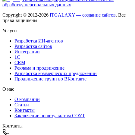
обработку персональных данных
Copyright © 2012-
2026
ITGALAXY — создание сайтов
. Все
права защищены.
Услуги
Разработка ИИ-агентов
Разработка сайтов
Интеграции
1C
CRM
Реклама и продвижение
Разработка коммерческих предложений
Продвижение групп во ВКонтакте
О нас
О компании
Статьи
Контакты
Заключение по результатам СОУТ
Контакты