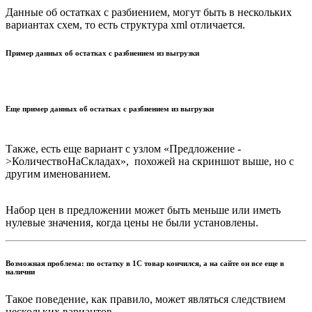
Данные об остатках с разбиением, могут быть в нескольких
вариантах схем, то есть структура xml отличается.
Пример данных об остатках с разбиением из выгрузки
Еще пример данных об остатках с разбиением из выгрузки
Также, есть еще вариант с узлом «Предложение -
>КоличествоНаСкладах», похожей на скриншот выше, но с
другим именованием.
Набор цен в предложении может быть меньше или иметь
нулевые значения, когда цены не были установлены.
Возможная проблема: по остатку в 1С товар кончился, а на сайте он все еще в
наличии
Такое поведение, как правило, может являться следствием
нескольких вариантов.