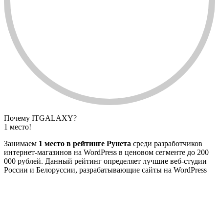
Почему ITGALAXY?
1 место!
Занимаем
1 место в рейтинге Рунета
среди разработчиков
интернет-магазинов на WordPress в ценовом сегменте до 200
000 рублей. Данный рейтинг определяет лучшие веб-студии
России и Белоруссии, разрабатывающие сайты на WordPress
С
в