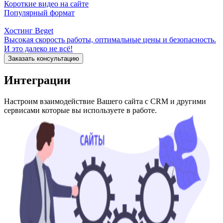
Короткие видео на сайте
Популярный формат
Хостинг Beget
Высокая скорость работы, оптимальные цены и безопасность.
И это далеко не всё!
Заказать консультацию
Интеграции
Настроим взаимодействие Вашего сайта с CRM и другими
сервисами которые вы используете в работе.