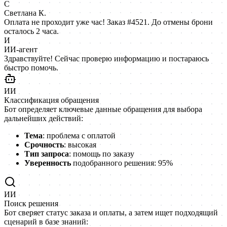
С
Светлана К.
Оплата не проходит уже час! Заказ #4521. До отмены брони
осталось 2 часа.
И
ИИ-агент
Здравствуйте! Сейчас проверю информацию и постараюсь
быстро помочь.
ИИ
Классификация обращения
Бот определяет ключевые данные обращения для выбора
дальнейших действий:
Тема
: проблема с оплатой
Срочность
: высокая
Тип запроса
: помощь по заказу
Уверенность
подобранного решения: 95%
ИИ
Поиск решения
Бот сверяет статус заказа и оплаты, а затем ищет подходящий
сценарий в базе знаний: