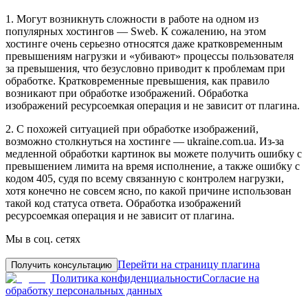
1. Могут возникнуть сложности в работе на одном из
популярных хостингов — Sweb. К сожалению, на этом
хостинге очень серьезно относятся даже кратковременным
превышениям нагрузки и «убивают» процессы пользователя
за превышения, что безусловно приводит к проблемам при
обработке. Кратковременные превышения, как правило
возникают при обработке изображений. Обработка
изображений ресурсоемкая операция и не зависит от плагина.
2. С похожей ситуацией при обработке изображений,
возможно столкнуться на хостинге — ukraine.com.ua. Из-за
медленной обработки картинок вы можете получить ошибку с
превышением лимита на время исполнение, а также ошибку с
кодом 405, судя по всему связанную с контролем нагрузки,
хотя конечно не совсем ясно, по какой причине использован
такой код статуса ответа. Обработка изображений
ресурсоемкая операция и не зависит от плагина.
Мы в соц. сетях
Перейти на страницу плагина
Получить консультацию
Политика конфиденциальности
Согласие на
обработку персональных данных