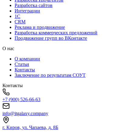
Разработка сайтов
Интеграции
1C
CRM
Реклама и продвижение
Разработка коммерческих предложений
Продвижение групп во ВКонтакте
О нас
О компании
Статьи
Контакты
Заключение по результатам СОУТ
Контакты
+7 (900) 526-66-63
info@itgalaxy.company
г. Киров, ул. Чапаева, д. 8Б