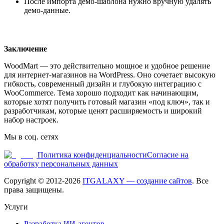
После импорта демо-шаблона нужно вручную удалять
демо-данные.
Заключение
WoodMart — это действительно мощное и удобное решение
для интернет-магазинов на WordPress. Оно сочетает высокую
гибкость, современный дизайн и глубокую интеграцию с
WooCommerce. Тема хорошо подходит как начинающим,
которые хотят получить готовый магазин «под ключ», так и
разработчикам, которые ценят расширяемость и широкий
набор настроек.
Мы в соц. сетях
Политика конфиденциальности
Согласие на
обработку персональных данных
Copyright © 2012-
2026
ITGALAXY — создание сайтов
. Все
права защищены.
Услуги
Разработка ИИ-агентов