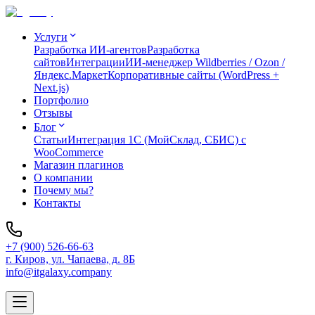
Услуги
Разработка ИИ-агентов
Разработка
сайтов
Интеграции
ИИ-менеджер Wildberries / Ozon /
Яндекс.Маркет
Корпоративные сайты (WordPress +
Next.js)
Портфолио
Отзывы
Блог
Статьи
Интеграция 1C (МойСклад, СБИС) с
WooCommerce
Магазин плагинов
О компании
Почему мы?
Контакты
+7 (900) 526-66-63
г. Киров, ул. Чапаева, д. 8Б
info@itgalaxy.company