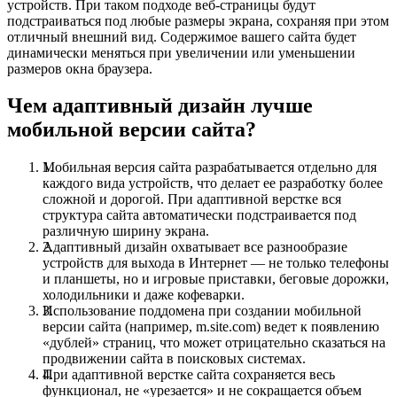
устройств. При таком подходе веб-страницы будут
подстраиваться под любые размеры экрана, сохраняя при этом
отличный внешний вид. Содержимое вашего сайта будет
динамически меняться при увеличении или уменьшении
размеров окна браузера.
Чем адаптивный дизайн лучше
мобильной версии сайта?
Мобильная версия сайта разрабатывается отдельно для
каждого вида устройств, что делает ее разработку более
сложной и дорогой. При адаптивной верстке вся
структура сайта автоматически подстраивается под
различную ширину экрана.
Адаптивный дизайн охватывает все разнообразие
устройств для выхода в Интернет — не только телефоны
и планшеты, но и игровые приставки, беговые дорожки,
холодильники и даже кофеварки.
Использование поддомена при создании мобильной
версии сайта (например, m.site.com) ведет к появлению
«дублей» страниц, что может отрицательно сказаться на
продвижении сайта в поисковых системах.
При адаптивной верстке сайта сохраняется весь
функционал, не «урезается» и не сокращается объем