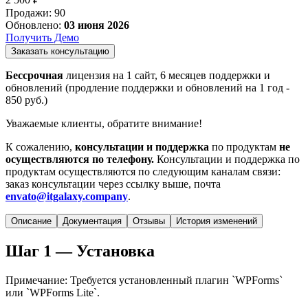
Продажи
:
90
Обновлено
:
03 июня 2026
Получить Демо
Заказать консультацию
Бессрочная
лицензия на 1 сайт, 6 месяцев поддержки и
обновлений (продление поддержки и обновлений на 1 год -
850
руб.)
Уважаемые клиенты, обратите внимание!
К сожалению,
консультации и поддержка
по продуктам
не
осуществляются по телефону.
Консультации и поддержка по
продуктам осуществляются по следующим каналам связи:
заказ консультации через ссылку выше, почта
envato@itgalaxy.company
.
Описание
Документация
Отзывы
История изменений
Шаг 1 — Установка
Примечание: Требуется установленный плагин `WPForms`
или `WPForms Lite`.