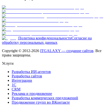
Политика конфиденциальности
Согласие на
обработку персональных данных
Copyright © 2012-
2026
ITGALAXY — создание сайтов
. Все
права защищены.
Услуги
Разработка ИИ-агентов
Разработка сайтов
Интеграции
1C
CRM
Реклама и продвижение
Разработка коммерческих предложений
Продвижение групп во ВКонтакте